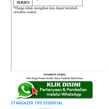
𝗛𝗬𝗨𝗡𝗗𝗔𝗜 𝗜𝗢𝗡𝗜𝗤
Info Harga Promo Kredit Tukar Tambah Mobil Baru
STARGAZER TIPE ESSENTIAL