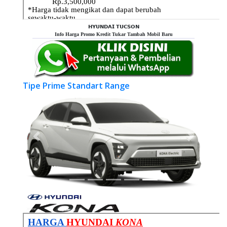
𝗛𝗬𝗨𝗡𝗗𝗔𝗜 𝗧𝗨𝗖𝗦𝗢𝗡
Info Harga Promo Kredit Tukar Tambah Mobil Baru
Tipe Prime Standart Range
Previous
Next