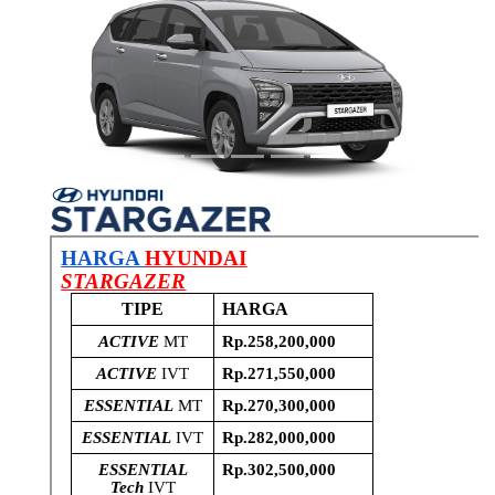
Previous
Next