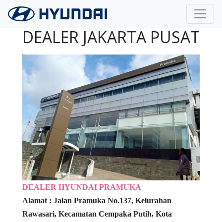
Langsung ke konten utama
DEALER JAKARTA PUSAT
DEALER HYUNDAI PRAMUKA
Alamat :
Jalan Pramuka No.137,
Kelurahan
Rawasari, Kecamatan Cempaka Putih,
Kota