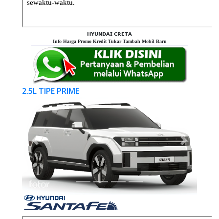
𝗛𝗬𝗨𝗡𝗗𝗔𝗜 𝗖𝗥𝗘𝗧𝗔
Info Harga Promo Kredit Tukar Tambah Mobil Baru
2.5L TIPE PRIME
Previous
Next