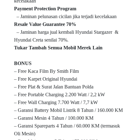
kecelakaan
Payment Protection Program
– Jaminan pelunasan cicilan jika terjadi kecelakaan
Resale Value Guarantee 70%
– Jaminan harga jual kembali Hyundai Stargazer &
Hyundai Creta senilai 70%.
Tukar Tambah Semua Mobil Merek Lain
BONUS
– Free Kaca Film By Smith Film
– Free Karpet Original Hyundai
– Free Plat & Surat Jalan Bantuan Polda
– Free Portable Charging 2.200 Watt / 2,2 kW
– Free Wall Charging 7.700 Watt / 7,7 kW
– Garansi Battery Mobil Listrik 8 Tahun / 160.000 KM
– Garansi Mesin 4 Tahun / 100.000 KM
– Garansi Spareparts 4 Tahun / 60.000 KM (termasuk
Oli Mesin)