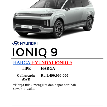
Previous
Next