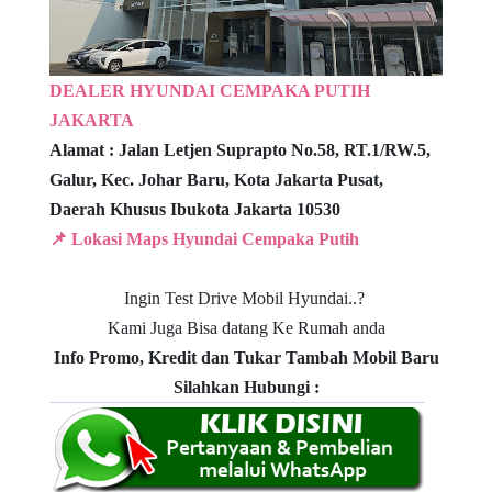
DEALER HYUNDAI CEMPAKA PUTIH
JAKARTA
Alamat : Jalan
Letjen Suprapto No.58, RT.1/RW.5,
Galur, Kec. Johar Baru,
Kota Jakarta Pusat,
Daerah Khusus Ibukota Jakarta 10530
📌 Lokasi Maps Hyundai Cempaka Putih
Ingin Test Drive Mobil Hyundai..?
Kami Juga Bisa datang Ke Rumah anda
Info Promo, Kredit dan Tukar Tambah Mobil Baru
Silahkan Hubungi :