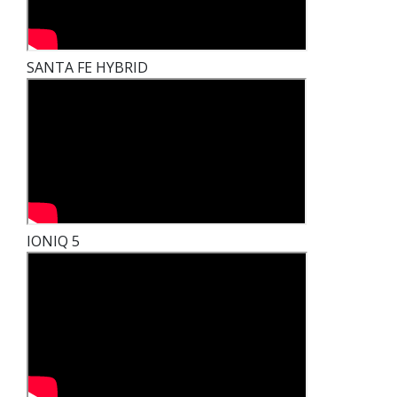
SANTA FE HYBRID
IONIQ 5