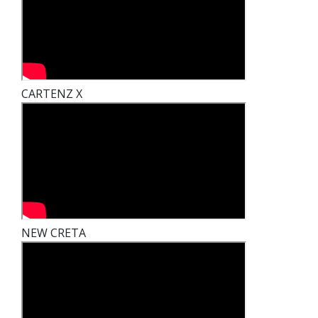
CARTENZ X
NEW CRETA