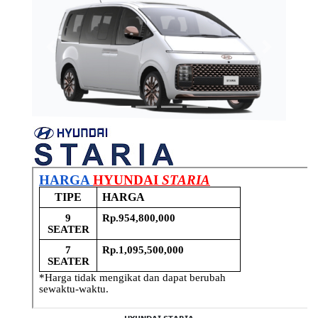
Previous
Next