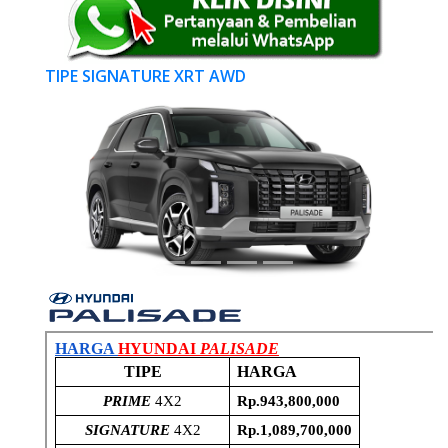
TIPE SIGNATURE XRT AWD
Previous
Next