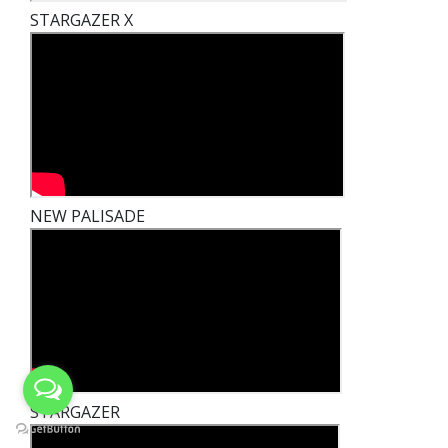
STARGAZER X
NEW PALISADE
STARGAZER