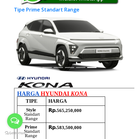
Tipe Prime Standart Range
Tipe 
Previous
Next