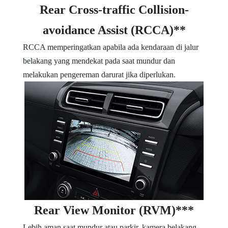
Rear Cross-traffic Collision-
avoidance Assist (RCCA)**
RCCA memperingatkan apabila ada kendaraan di jalur
belakang yang mendekat pada saat mundur dan
melakukan pengereman darurat jika diperlukan.
Rear View Monitor (RVM)***
Lebih aman saat mundur atau parkir, kamera belakang