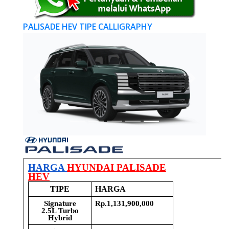
PALISADE HEV TIPE CALLIGRAPHY
PALISA
Previous
Next