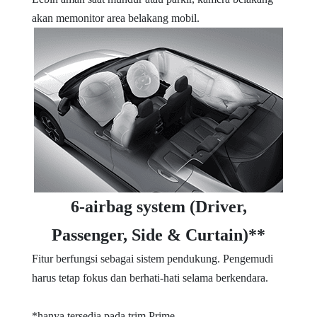
akan memonitor area belakang mobil.
6-airbag system (Driver,
Passenger, Side & Curtain)**
Fitur berfungsi sebagai sistem pendukung. Pengemudi
harus tetap fokus dan berhati-hati selama berkendara.
*hanya tersedia pada trim Prime