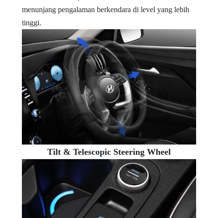
menunjang pengalaman berkendara di level yang lebih
tinggi.
Tilt & Telescopic Steering Wheel