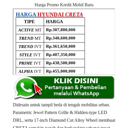
Harga Promo Kredit Mobil Baru
Didesain untuk tampil beda di tengah mobilitas urban.
Parametric Jewel Pattern Grille & Hidden-type LED
DRL, serta 17-inch Diamond Cut Alloy Wheel membuat
CRETA semakin gagah dan berkarakter sebagai pusat