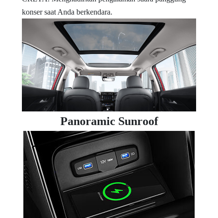
konser saat Anda berkendara.
Panoramic Sunroof