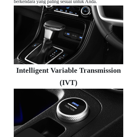
berkendara yang paling sesuai untuk Anda.
Intelligent Variable Transmission
(IVT)