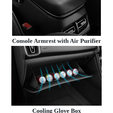
Console Armrest with Air Purifier
Cooling Glove Box