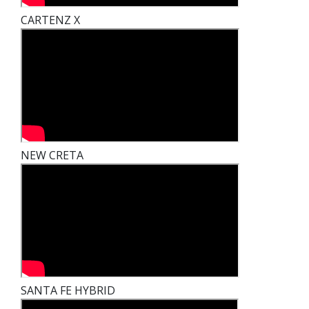
CARTENZ X
NEW CRETA
SANTA FE HYBRID