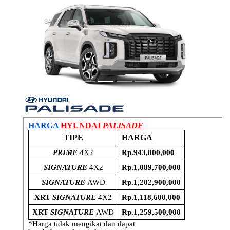
Previous
Next