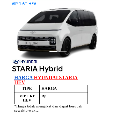
VIP 1.6T HEV
Previous
Next