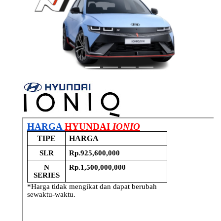
Previous
Next