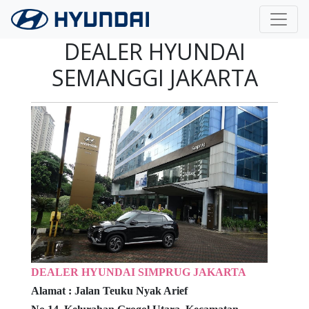
Langsung ke konten utama
DEALER HYUNDAI
SEMANGGI JAKARTA
DEALER HYUNDAI SIMPRUG JAKARTA
Alamat :
Jalan Teuku Nyak Arief