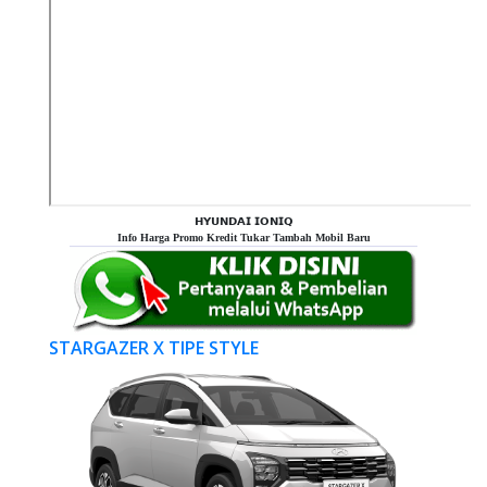
𝗛𝗬𝗨𝗡𝗗𝗔𝗜 𝗜𝗢𝗡𝗜𝗤
Info Harga Promo Kredit Tukar Tambah Mobil Baru
STARGAZER X TIPE STYLE
Previous
Next