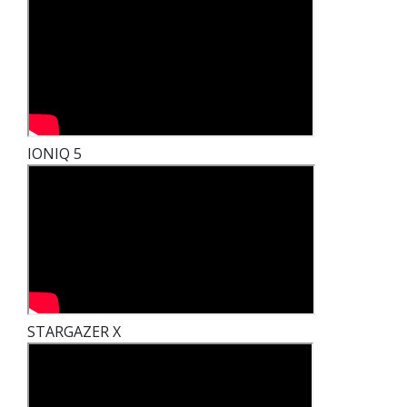
IONIQ 5
STARGAZER X