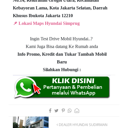
No.14,
Kelurahan Grogol Utara, Kecamatan
Kebayoran Lama,
Kota Jakarta Selatan, Daerah
Khusus Ibukota Jakarta 12210
📌 Lokasi Maps Hyundai Simprug
Ingin Test Drive Mobil Hyundai..?
Kami Juga Bisa datang Ke Rumah anda
Info Promo, Kredit dan Tukar Tambah Mobil
Baru
Silahkan Hubungi :
DEALER HYUNDAI SUDIRMAN