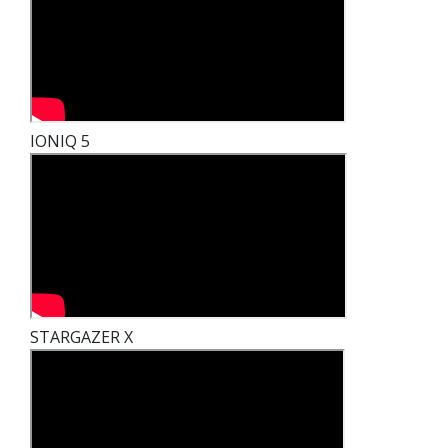
IONIQ 5
STARGAZER X