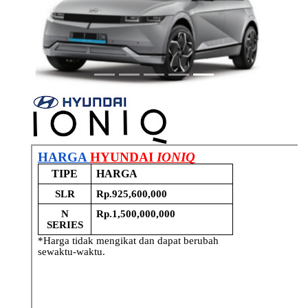
Previous
Next