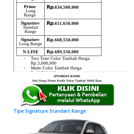
𝗛𝗬𝗨𝗡𝗗𝗔𝗜 𝗞𝗢𝗡𝗔
Info Harga Promo Kredit Tukar Tambah Mobil Baru
Tipe Signature Standart Range