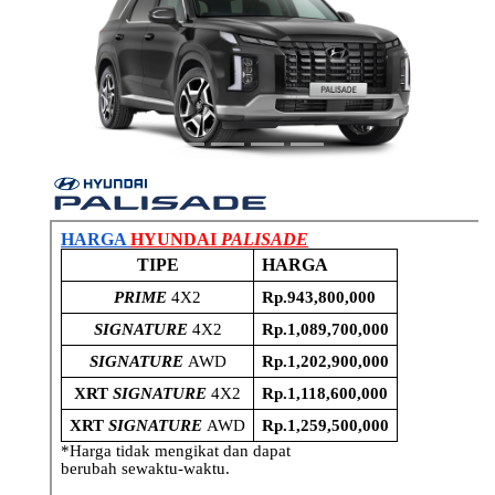
Previous
Next