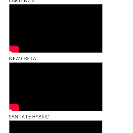
CARTENZ X
NEW CRETA
SANTA FE HYBRID