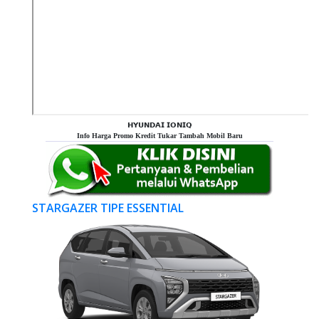
𝗛𝗬𝗨𝗡𝗗𝗔𝗜 𝗜𝗢𝗡𝗜𝗤
Info Harga Promo Kredit Tukar Tambah Mobil Baru
STARGAZER TIPE ESSENTIAL
Previous
Next