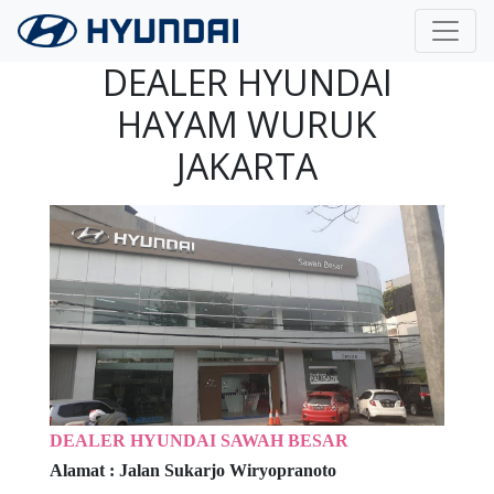
Langsung ke konten utama
DEALER HYUNDAI
HAYAM WURUK
JAKARTA
DEALER HYUNDAI SAWAH BESAR
Alamat :
Jalan Sukarjo Wiryopranoto