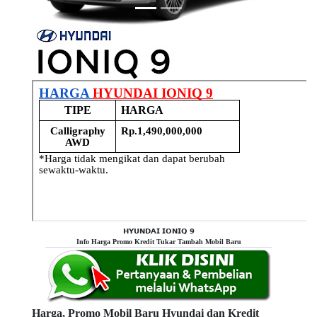
𝗛𝗬𝗨𝗡𝗗𝗔𝗜 𝗜𝗢𝗡𝗜𝗤 𝟵
Info Harga Promo Kredit Tukar Tambah Mobil Baru
Harga, Promo Mobil Baru Hyundai dan Kredit