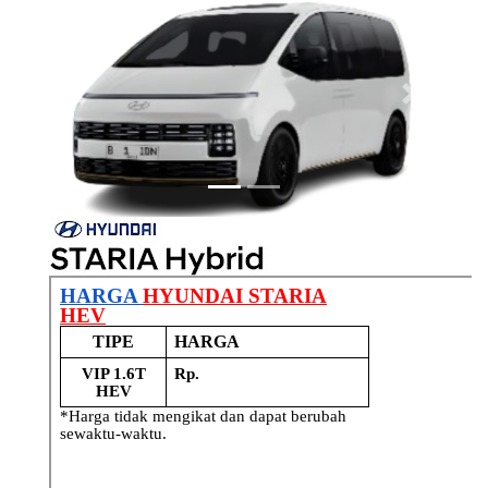
Previous
Next