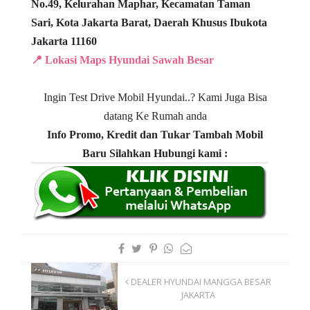
No.49,
Kelurahan Maphar, Kecamatan Taman
Sari,
Kota Jakarta Barat, Daerah Khusus Ibukota
Jakarta 11160
📍 Lokasi Maps Hyundai Sawah Besar
Ingin Test Drive Mobil Hyundai..?
Kami Juga Bisa
datang Ke Rumah anda
Info Promo, Kredit dan Tukar Tambah Mobil
Baru
Silahkan Hubungi kami :
DEALER HYUNDAI MANGGA BESAR
JAKARTA