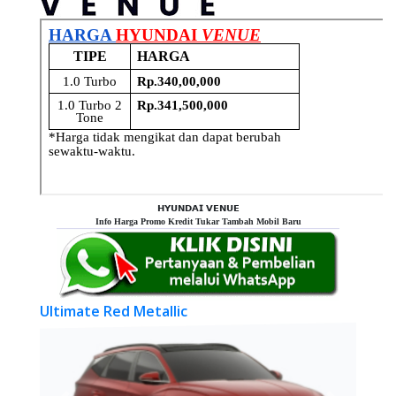
𝗛𝗬𝗨𝗡𝗗𝗔𝗜 𝗩𝗘𝗡𝗨𝗘
Info Harga Promo Kredit Tukar Tambah Mobil Baru
Ultimate Red Metallic