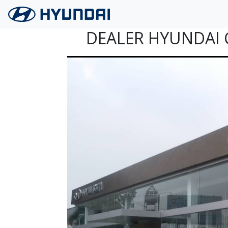
Langsung ke konten utama
DEALER HYUNDAI 