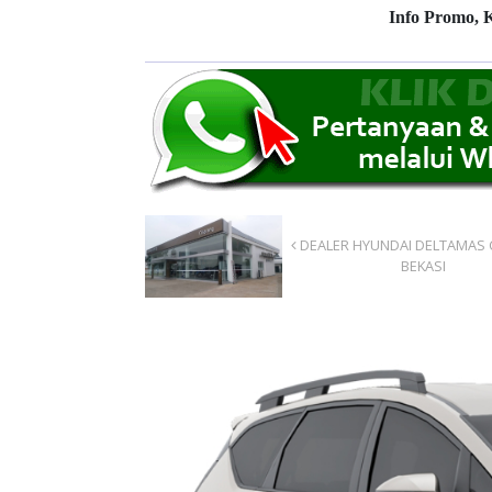
Info Promo, 
DEALER HYUNDAI DELTAMAS 
BEKASI