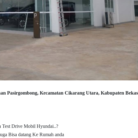
han Pasirgombong, Kecamatan Cikarang Utara,
Kabupaten Bekas
n Test Drive Mobil Hyundai..?
uga Bisa datang Ke Rumah anda