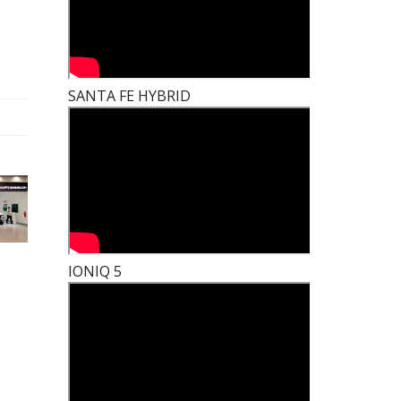
SANTA FE HYBRID
IONIQ 5