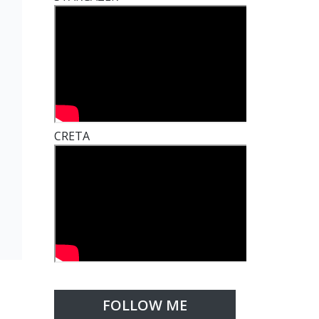
t
CRETA
FOLLOW ME