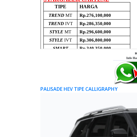
𝗛
Info Ha
PALISADE HEV TIPE CALLIGRAPHY