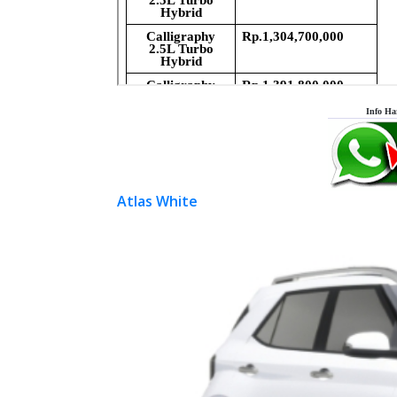
Info Ha
Atlas White