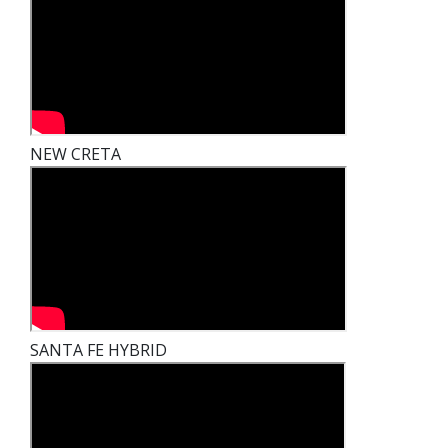
NEW CRETA
SANTA FE HYBRID