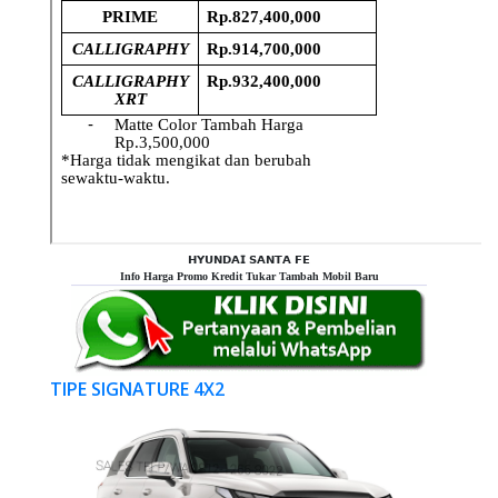
𝗛𝗬𝗨𝗡𝗗𝗔𝗜 𝗦𝗔𝗡𝗧𝗔 𝗙𝗘
Info Harga Promo Kredit Tukar Tambah Mobil Baru
TIPE SIGNATURE 4X2