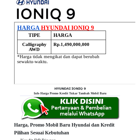
𝗛𝗬𝗨𝗡𝗗𝗔𝗜 𝗜𝗢𝗡𝗜𝗤 𝟵
Info Harga Promo Kredit Tukar Tambah Mobil Baru
Harga, Promo Mobil Baru Hyundai dan Kredit
Pilihan Sesuai Kebutuhan