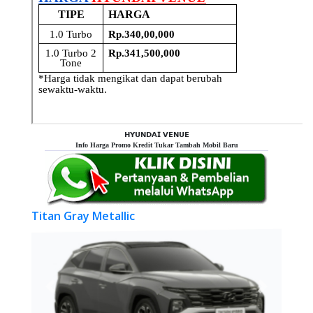
𝗛𝗬𝗨𝗡𝗗𝗔𝗜 𝗩𝗘𝗡𝗨𝗘
Info Harga Promo Kredit Tukar Tambah Mobil Baru
Titan Gray Metallic
Previous
Next