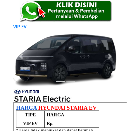
VIP EV
Previous
Next