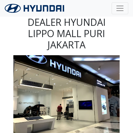
Langsung ke konten utama
DEALER HYUNDAI
LIPPO MALL PURI
JAKARTA