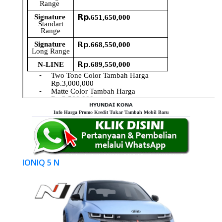
𝗛𝗬𝗨𝗡𝗗𝗔𝗜 𝗞𝗢𝗡𝗔
Info Harga Promo Kredit Tukar Tambah Mobil Baru
IONIQ 5 N
Previous
Next