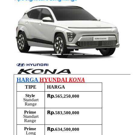
Previous
Next