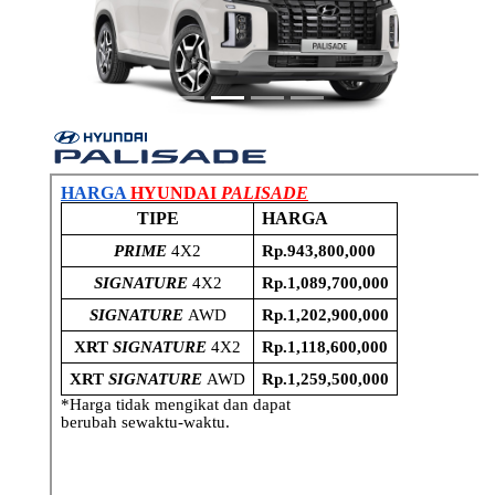
Previous
Next