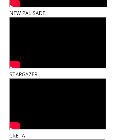
NEW PALISADE
STARGAZER
CRETA