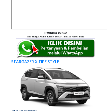
𝗛𝗬𝗨𝗡𝗗𝗔𝗜 𝗜𝗢𝗡𝗜𝗤
Info Harga Promo Kredit Tukar Tambah Mobil Baru
STARGAZER X TIPE STYLE
Previous
Next