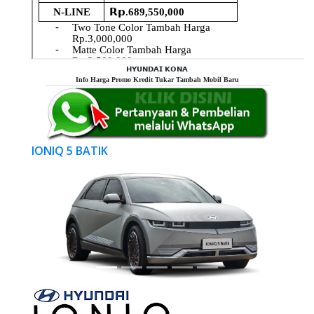
𝗛𝗬𝗨𝗡𝗗𝗔𝗜 𝗞𝗢𝗡𝗔
Info Harga Promo Kredit Tukar Tambah Mobil Baru
IONIQ 5 BATIK
Previous
Next