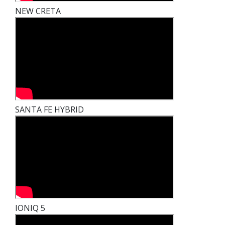
NEW CRETA
SANTA FE HYBRID
IONIQ 5