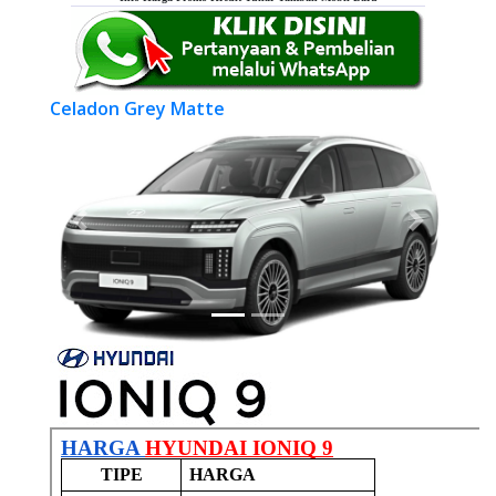
Celadon Grey Matte
Previous
Next