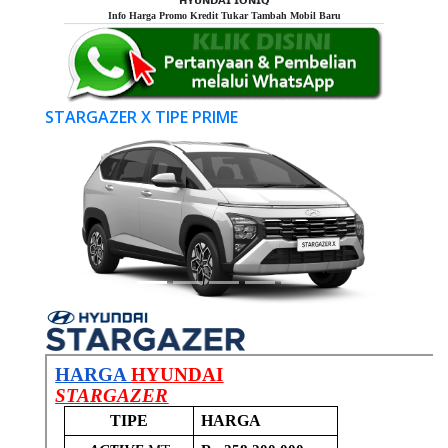
𝗛𝗬𝗨𝗡𝗗𝗔𝗜 𝗜𝗢𝗡𝗜𝗤
Info Harga Promo Kredit Tukar Tambah Mobil Baru
STARGAZER X TIPE PRIME
Previous
Next