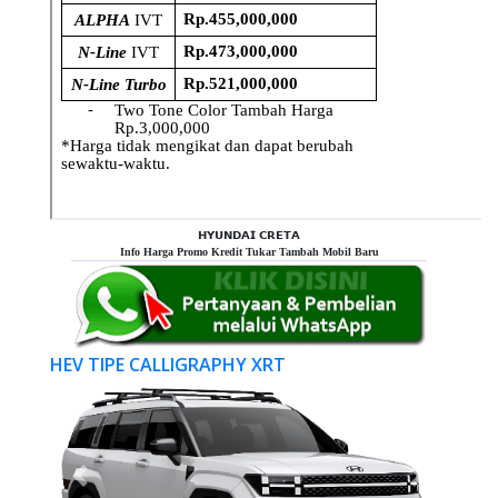
𝗛𝗬𝗨𝗡𝗗𝗔𝗜 𝗖𝗥𝗘𝗧𝗔
Info Harga Promo Kredit Tukar Tambah Mobil Baru
HEV TIPE CALLIGRAPHY XRT
Previous
Next