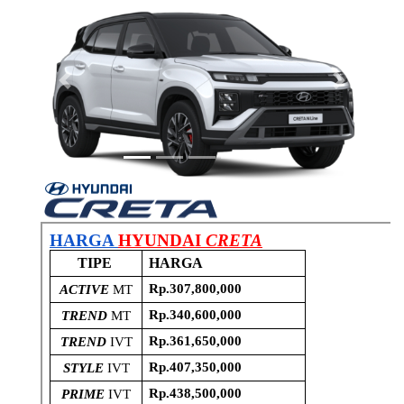
Previous
Next