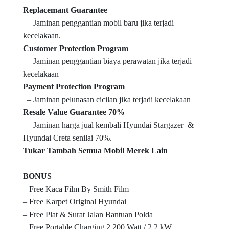
Replacemant Guarantee
– Jaminan penggantian mobil baru jika terjadi
kecelakaan.
Customer Protection Program
– Jaminan penggantian biaya perawatan jika terjadi
kecelakaan
Payment Protection Program
– Jaminan pelunasan cicilan jika terjadi kecelakaan
Resale Value Guarantee 70%
– Jaminan harga jual kembali Hyundai Stargazer &
Hyundai Creta senilai 70%.
Tukar Tambah Semua Mobil Merek Lain
BONUS
– Free Kaca Film By Smith Film
– Free Karpet Original Hyundai
– Free Plat & Surat Jalan Bantuan Polda
– Free Portable Charging 2.200 Watt / 2,2 kW