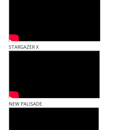
STARGAZER X
NEW PALISADE