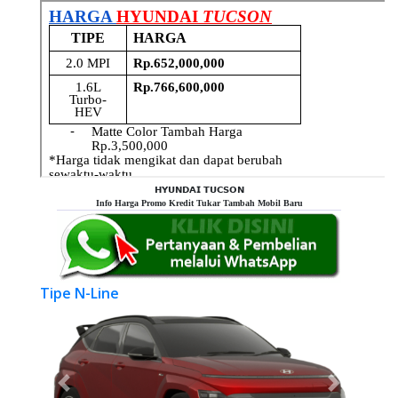
𝗛𝗬𝗨𝗡𝗗𝗔𝗜 𝗧𝗨𝗖𝗦𝗢𝗡
Info Harga Promo Kredit Tukar Tambah Mobil Baru
Tipe N-Line
Previous
Next