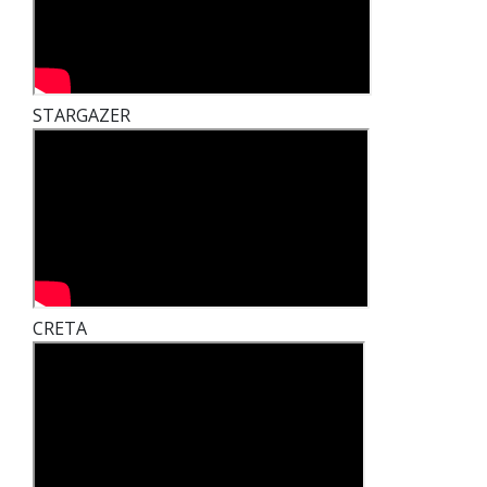
STARGAZER
CRETA