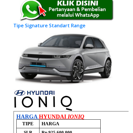
Tipe Signature Standart Range
Previous
Next