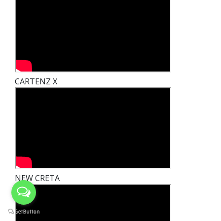
CARTENZ X
NEW CRETA