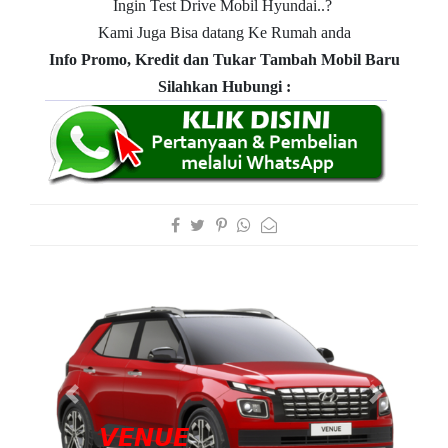
Ingin Test Drive Mobil Hyundai..?
Kami Juga Bisa datang Ke Rumah anda
Info Promo, Kredit dan Tukar Tambah Mobil Baru
Silahkan Hubungi :
Previous
Next
𝙑𝙀𝙉𝙐𝙀