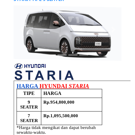
Previous
Next