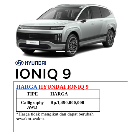
Previous
Next