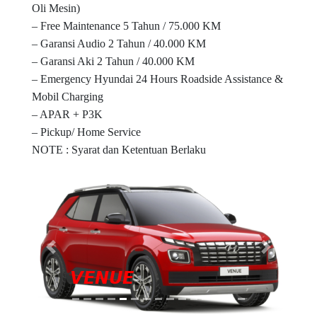
Oli Mesin)
– Free Maintenance 5 Tahun / 75.000 KM
– Garansi Audio 2 Tahun / 40.000 KM
– Garansi Aki 2 Tahun / 40.000 KM
– Emergency Hyundai 24 Hours Roadside Assistance &
Mobil Charging
– APAR + P3K
– Pickup/ Home Service
NOTE : Syarat dan Ketentuan Berlaku
Previous
Next
𝙑𝙀𝙉𝙐𝙀