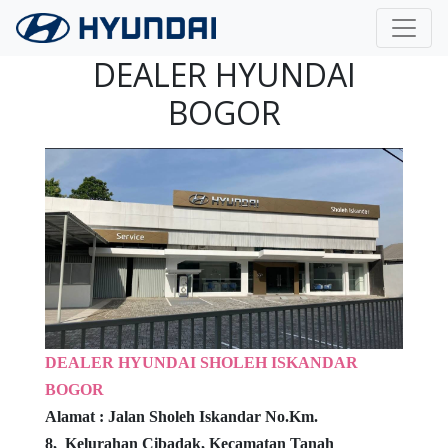
Langsung ke konten utama
DEALER HYUNDAI
BOGOR
DEALER HYUNDAI SHOLEH ISKANDAR
BOGOR
Alamat :
Jalan Sholeh Iskandar No.Km.
8,
Kelurahan Cibadak, Kecamatan Tanah