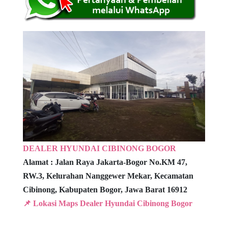
DEALER HYUNDAI CIBINONG BOGOR
Alamat :
Jalan Raya Jakarta-Bogor No.KM 47,
RW.3,
Kelurahan Nanggewer Mekar, Kecamatan
Cibinong,
Kabupaten Bogor, Jawa Barat 16912
📌 Lokasi Maps Dealer Hyundai Cibinong Bogor